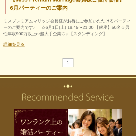
6月パーティーのご案内
ミスプレミアムマリッジ会員様がお得にご参加いただけるパーティ
ーのご案内です♪ ☆6月1日(土) 18:45〜21:00 【銀座】50名☆男
性年収900万以上or超大手企業♡♫【スタンディング】…
詳細を見る
1