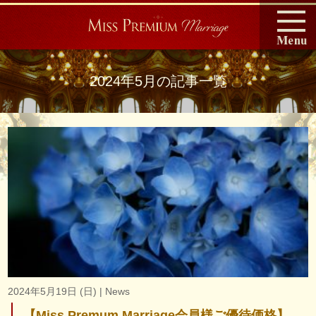
2024年5月の記事一覧
2024年5月19日 (日) | News
【Miss Premum Marriage会員様ご優待価格】